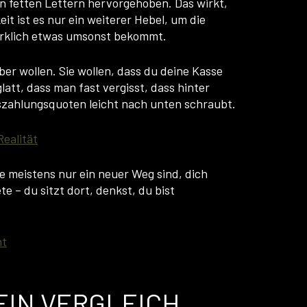
n fetten Lettern hervorgehoben. Das wirkt,
t ist es nur ein weiterer Hebel, um die
wirklich etwas umsonst bekommt.
r wollen. Sie wollen, dass du deine Kasse
latt, dass man fast vergisst, dass hinter
uszahlungsquoten leicht nach unten schraubt.
ealität
e meistens nur ein neuer Weg sind, dich
e – du sitzt dort, denkst, du bist
ht
EIN VERGLEICH,