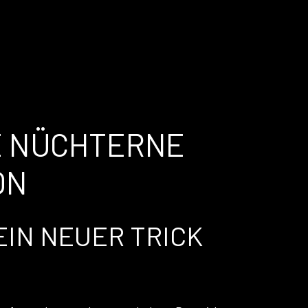
NE NÜCHTERNE
ON
IN NEUER TRICK