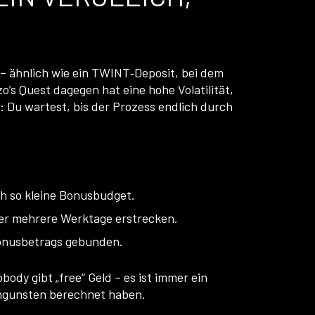
n – ähnlich wie ein TWINT‑Deposit, bei dem
o’s Quest dagegen hat eine hohe Volatilität,
 Du wartest, bis der Prozess endlich durch
ch so kleine Bonusbudget.
ber mehrere Werktage erstrecken.
Bonusbetrags gebunden.
ody gibt „free“ Geld – es ist immer ein
 Ungunsten berechnet haben.