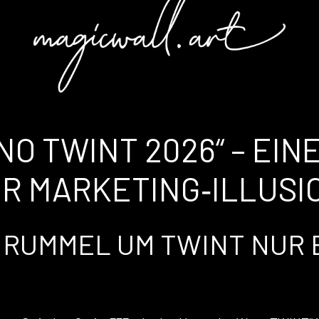
INO TWINT 2026“ – EI
R MARKETING‑ILLUSI
RUMMEL UM TWINT NUR E