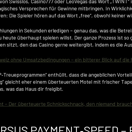
 von Swisslos, Casino777 oder LeoVegas das Wort „TWINT“ i
agisches Versprechen für Gewinne mitbringen. In Wirklichkei
en: Die Spieler hören auf das Wort „free“, obwohl keiner 
ungen in Sekunden erledigen – genau das, was die Betreibe
heute überhaupt spielen willst. Der ganze Prozess ist so g
en sitzt, den das Casino gerne weitergibt, indem es die A
eiz ohne Umsatzbedingungen – ein bitterer Blick auf die R
P‑Treueprogrammen“ enthüllt, dass die angeblichen Vorteil
g“ gleicht eher einem überteuerten Motel mit frischer Tapet
s, was das Haus dir freigibt.
nt – Der überteuerte Schnickschnack, den niemand brauc
RSUS PAYMENT‑SPEED – 