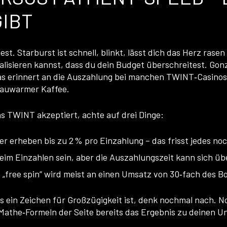
GIBT
st. Starburst ist schnell, blinkt, lässt dich das Herz rase
alisieren kannst, dass du dein Budget überschreitest. Gonz
Das erinnert an die Auszahlung bei manchen TWINT‑Casinos:
 lauwarmer Kaffee.
as TWINT akzeptiert, achte auf drei Dinge:
 erheben bis zu 2 % pro Einzahlung – das frisst jedes no
im Einzahlen sein, aber die Auszahlungszeit kann sich ü
„free spin“ wird meist an einen Umsatz von 30‑fach des 
 ein Zeichen für Großzügigkeit ist, denk nochmal nach. Nob
ie Mathe‑Formeln der Seite bereits das Ergebnis zu deinen