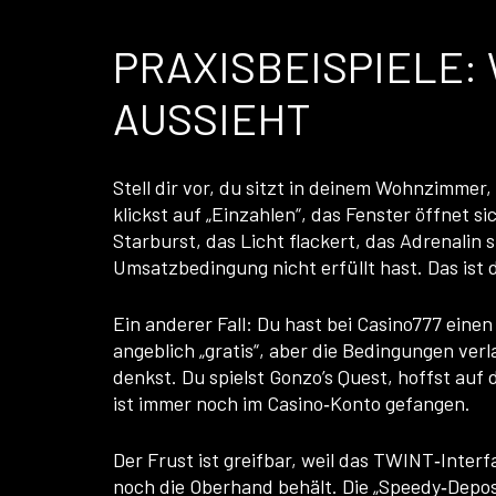
PRAXISBEISPIELE:
AUSSIEHT
Stell dir vor, du sitzt in deinem Wohnzimmer
klickst auf „Einzahlen“, das Fenster öffnet si
Starburst, das Licht flackert, das Adrenalin s
Umsatzbedingung nicht erfüllt hast. Das ist 
Ein anderer Fall: Du hast bei Casino777 eine
angeblich „gratis“, aber die Bedingungen ve
denkst. Du spielst Gonzo’s Quest, hoffst auf
ist immer noch im Casino‑Konto gefangen.
Der Frust ist greifbar, weil das TWINT‑Inter
noch die Oberhand behält. Die „Speedy‑Deposi