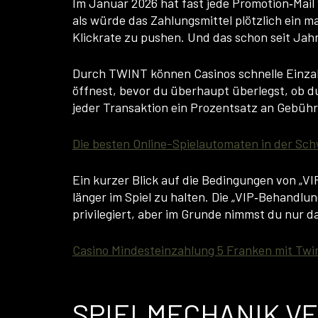
Im Januar 2026 hat fast jede Promotion‑Mail
als würde das Zahlungsmittel plötzlich ein m
Klickrate zu pushen. Und das schon seit Jahr
Durch TWINT können Casinos schnelle Einzahl
öffnest, bevor du überhaupt überlegst, ob du 
jeder Transaktion ein Prozentsatz an Gebühr
Die besten Online-Spielautomaten in der Schw
Ein kurzer Blick auf die Bedingungen von „VI
länger im Spiel zu halten. Die „VIP‑Behandlun
privilegiert, aber im Grunde nimmst du nur da
Casino Mindesteinzahlung 5 Franken mit Twi
SPIELMECHANIK VE