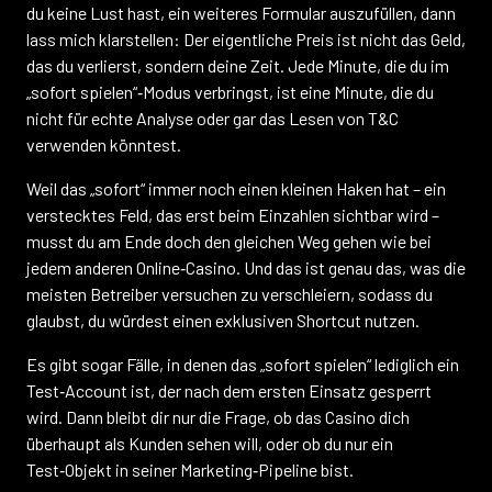
du keine Lust hast, ein weiteres Formular auszufüllen, dann
lass mich klarstellen: Der eigentliche Preis ist nicht das Geld,
das du verlierst, sondern deine Zeit. Jede Minute, die du im
„sofort spielen“‑Modus verbringst, ist eine Minute, die du
nicht für echte Analyse oder gar das Lesen von T&C
verwenden könntest.
Weil das „sofort“ immer noch einen kleinen Haken hat – ein
verstecktes Feld, das erst beim Einzahlen sichtbar wird –
musst du am Ende doch den gleichen Weg gehen wie bei
jedem anderen Online‑Casino. Und das ist genau das, was die
meisten Betreiber versuchen zu verschleiern, sodass du
glaubst, du würdest einen exklusiven Shortcut nutzen.
Es gibt sogar Fälle, in denen das „sofort spielen“ lediglich ein
Test‑Account ist, der nach dem ersten Einsatz gesperrt
wird. Dann bleibt dir nur die Frage, ob das Casino dich
überhaupt als Kunden sehen will, oder ob du nur ein
Test‑Objekt in seiner Marketing‑Pipeline bist.