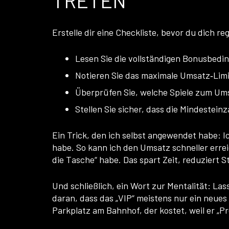
TRETEN
Erstelle dir eine Checkliste, bevor du dich reg
Lesen Sie die vollständigen Bonusbedingu
Notieren Sie das maximale Umsatz‑Limi
Überprüfen Sie, welche Spiele zum Umsa
Stellen Sie sicher, dass die Mindestein
Ein Trick, den ich selbst angewendet habe: I
habe. So kann ich den Umsatz schneller errei
die Tasche“ habe. Das spart Zeit, reduziert S
Und schließlich, ein Wort zur Mentalität: La
daran, dass das „VIP“ meistens nur ein neues 
Parkplatz am Bahnhof, der kostet, weil er „P