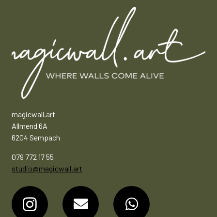
magicwall.art
Allmend 6A
6204 Sempach
079 772 17 55
studio@magicwall.art