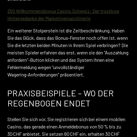
250 Willkommensbonus Casino Schweiz: Der trostlose
Hintergedanke der Marketingmaschinerie
Ein weiterer Stolperstein ist die Zeitbeschränkung. Haben
Sie das Glück, dass das Bonus‑Fenster noch offen ist, wenn
Sie die letzten beiden Minuten in Ihrem Spiel verbringen? Die
meisten Spieler erfahren das erst, wenn sie den “Auszahlung
anfordern”-Button klicken und das System ihnen eine
Fehlermeldung wegen “unvollständiger
Wagering‑Anforderungen” präsentiert.
PRAXISBEISPIELE – WO DER
REGENBOGEN ENDET
Stellen Sie sich vor, Sie registrieren sich bei einem mobilen
Casino, das gerade einen Anmeldebonus von 50 % bis zu
30 CHF anbietet. Sie setzen 60 CHF ein, erhalten 30 CHF