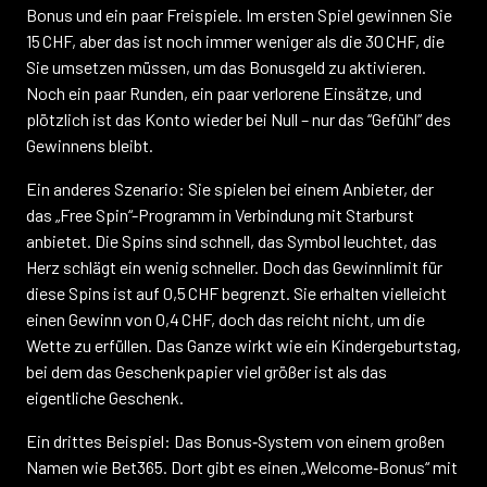
Bonus und ein paar Freispiele. Im ersten Spiel gewinnen Sie
15 CHF, aber das ist noch immer weniger als die 30 CHF, die
Sie umsetzen müssen, um das Bonusgeld zu aktivieren.
Noch ein paar Runden, ein paar verlorene Einsätze, und
plötzlich ist das Konto wieder bei Null – nur das “Gefühl” des
Gewinnens bleibt.
Ein anderes Szenario: Sie spielen bei einem Anbieter, der
das „Free Spin“-Programm in Verbindung mit Starburst
anbietet. Die Spins sind schnell, das Symbol leuchtet, das
Herz schlägt ein wenig schneller. Doch das Gewinnlimit für
diese Spins ist auf 0,5 CHF begrenzt. Sie erhalten vielleicht
einen Gewinn von 0,4 CHF, doch das reicht nicht, um die
Wette zu erfüllen. Das Ganze wirkt wie ein Kindergeburtstag,
bei dem das Geschenkpapier viel größer ist als das
eigentliche Geschenk.
Ein drittes Beispiel: Das Bonus‑System von einem großen
Namen wie Bet365. Dort gibt es einen „Welcome‑Bonus“ mit