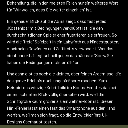
Behandlung, die in den meisten Fällen nur ein weiteres Wort
für “Wir wollen, dass Sie weiter einzahlen” ist.
Ein genauer Blick auf die AGBs zeigt, dass fast jedes
„Kostenlos“ mit Bedingungen verknüpft ist, die den
durchschnittlichen Spieler eher frustrieren als erfreuen. So
wird die “freie” Spielzeit in ein Labyrinth aus Mindestquoten,
maximalen Gewinnen und Zeitlimits verwandelt. Wer das
nicht checkt, fliegt schnell gegen das nächste “Sorry, Sie
haben die Bedingungen nicht erfüllt” an.
Und dann gibt es noch die kleinen, aber feinen Ärgernisse, die
das ganze Erlebnis noch ungenießbarer machen. Zum
Beispiel das winzige Schriftbild im Bonus‑Fenster, das bei
einem schnellen Blick völlig übersehen wird, weil die
Schriftgröße kaum größer als ein Zehner-Icon ist. Dieser
Mini‑Fehler lässt einen fast das Smartphone aus der Hand
werfen, weil man sich fragt, ob die Entwickler ihre UI-
Designs überhaupt testen.