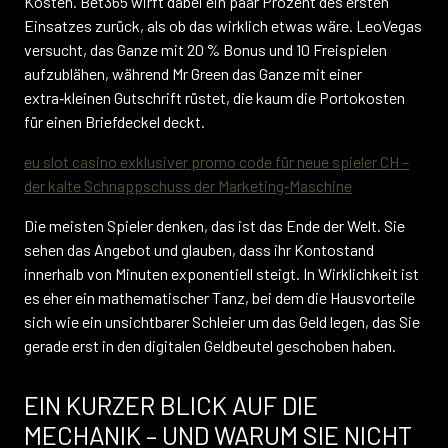
Kosten. Bet365 wirft dabei ein paar Prozent des ersten
Einsatzes zurück, als ob das wirklich etwas wäre. LeoVegas
versucht, das Ganze mit 20 % Bonus und 10 Freispielen
aufzublähen, während Mr Green das Ganze mit einer
extra‑kleinen Gutschrift rüstet, die kaum die Portokosten
für einen Briefdeckel deckt.
eu slot casino exklusiver promo code für neue spieler CH –
der kalte Schnappschuss der Marketing‑Maschine
Die meisten Spieler denken, das ist das Ende der Welt. Sie
sehen das Angebot und glauben, dass ihr Kontostand
innerhalb von Minuten exponentiell steigt. In Wirklichkeit ist
es eher ein mathematischer Tanz, bei dem die Hausvorteile
sich wie ein unsichtbarer Schleier um das Geld legen, das Sie
gerade erst in den digitalen Geldbeutel geschoben haben.
EIN KURZER BLICK AUF DIE
MECHANIK – UND WARUM SIE NICHT