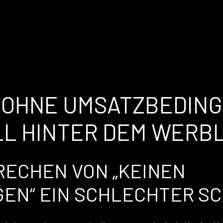
 OHNE UMSATZBEDING
LL HINTER DEM WERB
RECHEN VON „KEINEN
N“ EIN SCHLECHTER SC