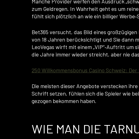
Manche Provider werfen den Ausdruck „schwei
zum Geldregen. In Wahrheit geht es um reine
fühlt sich plötzlich an wie ein billiger Wer
Bet365 versucht, das Bild eines großzügigen 
von 18 Jahren berücksichtigt und Sie dann mi
LeoVegas wirft mit einem „VIP“‑Auftritt um s
die Jahre immer wieder streicht, aber nie da
250 Willkommensbonus Casino Schweiz: Der 
Die meisten dieser Angebote verstecken ihre 
Schrift setzen, fühlen sich die Spieler wie b
gezogen bekommen haben.
WIE MAN DIE TARN